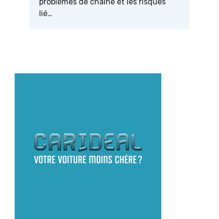
problèmes de chaîne et les risques
lié…