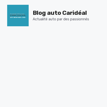
Aller
au
Blog auto Caridéal
contenu
Actualité auto par des passionnés