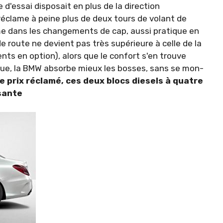
d'essai disposait en plus de la direction
 réclame à peine plus de deux tours de volant de
ême dans les changements de cap, aussi pratique en
 de route ne devient pas très supérieure à celle de la
ts en option), alors que le confort s'en trouve
ique, la BMW absorbe mieux les bosses, sans se mon­
e prix réclamé, ces deux blocs diesels à quatre
sante