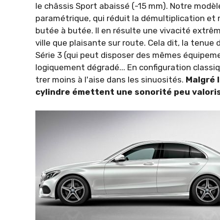
le châssis Sport abaissé (-15 mm). Notre modèle 
paramétrique, qui réduit la démultiplication et
butée à butée. Il en résulte une vivacité extr
ville que plaisante sur route. Cela dit, la tenue
Série 3 (qui peut dis­poser des mêmes équipemen
logiquement dégradé... En configuration class
trer moins à l'aise dans les sinuosités.
Malgré l
cylindre émettent une sonorité peu valori