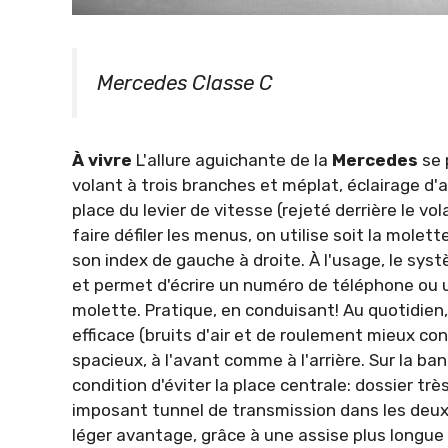
Mercedes Classe C
À vivre
L'allure aguichante de la
Mer­cedes
se 
volant à trois branches et méplat, éclairage d
place du levier de vitesse (rejeté derrière le v
faire défiler les menus, on utilise soit la molett
son index de gauche à droite. À l'usage, le syst
et permet d'écrire un numéro de téléphone ou u
molette. Pra­tique, en conduisant! Au quotidien
efficace (bruits d'air et de roulement mieux 
spacieux, à l'avant comme à l'arrière. Sur la b
condition d'éviter la place centrale: dossier trè
imposant tunnel de transmission dans les deux c
léger avantage, grâce à une assise plus longu