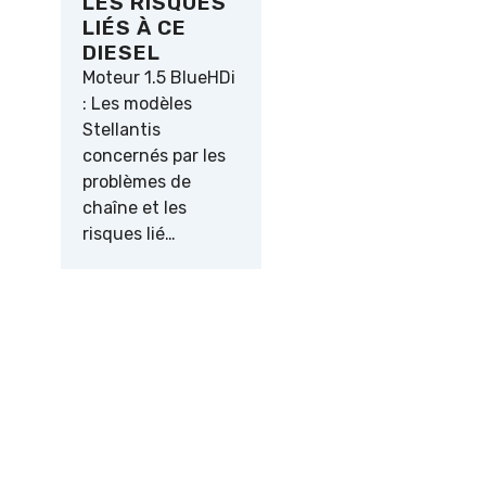
LES RISQUES
LIÉS À CE
DIESEL
Moteur 1.5 BlueHDi
: Les modèles
Stellantis
concernés par les
problèmes de
chaîne et les
risques lié…