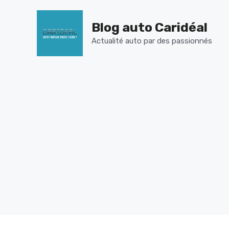
Aller
au
Blog auto Caridéal
contenu
Actualité auto par des passionnés