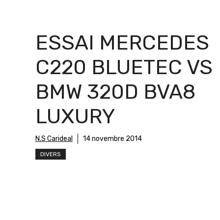
ESSAI MERCEDES
C220 BLUETEC VS
BMW 320D BVA8
LUXURY
N.S Carideal
14 novembre 2014
DIVERS