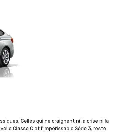
siques. Celles qui ne craignent ni la crise ni la
lle Classe C et l'impérissable Série 3, reste