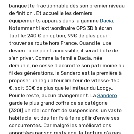
banquette fractionnable dès son premier niveau
de finition . Et accueille les derniers
équipements apparus dans la gamme
Dacia
.
Notamment l’extraordinaire GPS 3D à écran
tactile: 240 € en option, 99€ de plus pour
trouver sa route hors France. Quand le luxe
devient à ce point accessible, il serait bête de
s'en priver. Comme la famille Dacia, née
démunie, ne cesse d'accroître son patrimoine au
fil des générations, la Sandero est la première à
proposer un régulateur,limiteur de vitesse: 150
€, soit 30€ de plus que le limiteur du Lodgy...
Pour le reste, aucun changement. La
Sandero
garde le plus grand coffre de sa catégorie
(320l),un réel confort de suspensions, un vaste
habitacle, et des tarifs à faire pâlir d'envie ses
concurrentes. Car malgré les améliorations
apportées par son restylage, la facture n'a pas