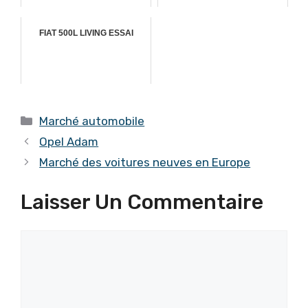
FIAT 500L LIVING ESSAI
Catégories
Marché automobile
Opel Adam
Marché des voitures neuves en Europe
Laisser Un Commentaire
Commentaire