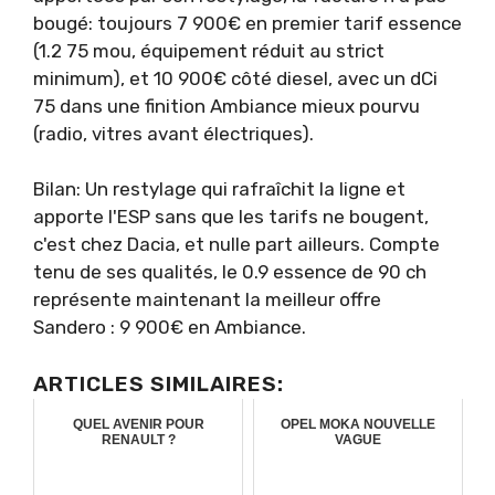
bougé: toujours 7 900€ en premier tarif essence
(1.2 75 mou, équipement réduit au strict
minimum), et 10 900€ côté diesel, avec un dCi
75 dans une finition Ambiance mieux pourvu
(radio, vitres avant électriques).
Bilan: Un restylage qui rafraîchit la ligne et
apporte l'ESP sans que les tarifs ne bougent,
c'est chez Dacia, et nulle part ailleurs. Compte
tenu de ses qualités, le 0.9 essence de 90 ch
représente maintenant la meilleur offre
Sandero : 9 900€ en Ambiance.
ARTICLES SIMILAIRES:
QUEL AVENIR POUR
OPEL MOKA NOUVELLE
RENAULT ?
VAGUE