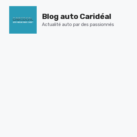
Aller
au
Blog auto Caridéal
contenu
Actualité auto par des passionnés