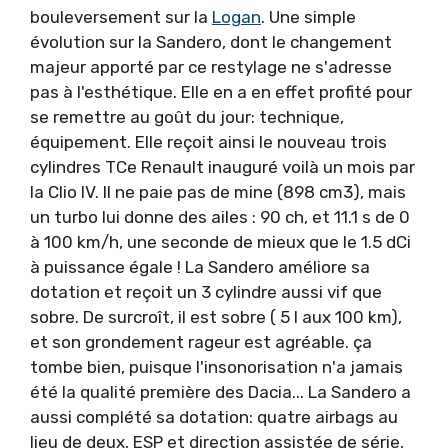
bouleversement sur la
Logan
. Une simple
évolution sur la Sandero, dont le changement
majeur apporté par ce restylage ne s'adresse
pas à l'esthétique. Elle en a en effet profité pour
se remettre au goût du jour: technique,
équipement. Elle reçoit ainsi le nouveau trois
cylindres TCe Renault inauguré voilà un mois par
la Clio IV. Il ne paie pas de mine (898 cm3), mais
un turbo lui donne des ailes : 90 ch, et 11.1 s de 0
à 100 km/h, une seconde de mieux que le 1.5 dCi
à puissance égale ! La Sandero améliore sa
dotation et reçoit un 3 cylindre aussi vif que
sobre. De surcroît, il est sobre ( 5 l aux 100 km),
et son grondement rageur est agréable. ça
tombe bien, puisque l'insonorisation n'a jamais
été la qualité première des Dacia... La Sandero a
aussi complété sa dotation: quatre airbags au
lieu de deux, ESP et direction assistée de série,